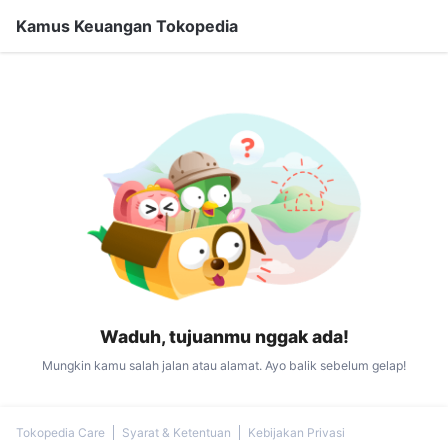
Kamus Keuangan Tokopedia
Waduh, tujuanmu nggak ada!
Mungkin kamu salah jalan atau alamat. Ayo balik sebelum gelap!
Tokopedia Care
Syarat & Ketentuan
Kebijakan Privasi