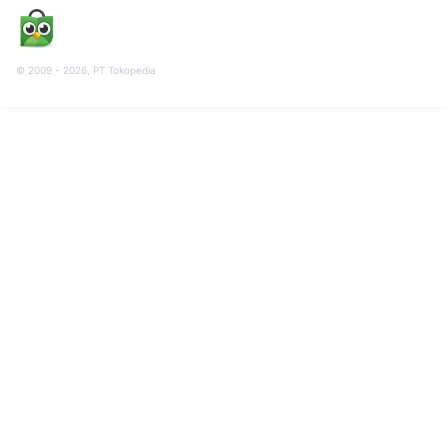
© 2009 -
2026
, PT Tokopedia