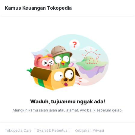
Kamus Keuangan Tokopedia
Waduh, tujuanmu nggak ada!
Mungkin kamu salah jalan atau alamat. Ayo balik sebelum gelap!
Tokopedia Care
Syarat & Ketentuan
Kebijakan Privasi