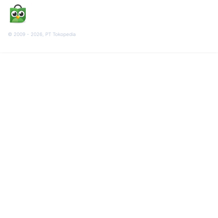
© 2009 -
2026
, PT Tokopedia