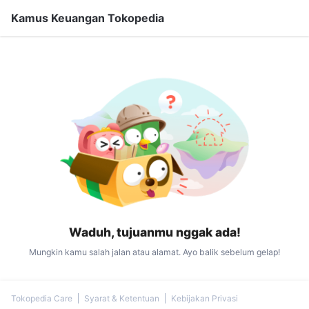
Kamus Keuangan Tokopedia
Waduh, tujuanmu nggak ada!
Mungkin kamu salah jalan atau alamat. Ayo balik sebelum gelap!
Tokopedia Care
Syarat & Ketentuan
Kebijakan Privasi