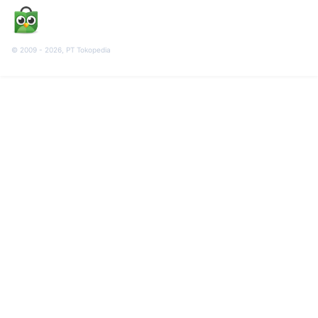
© 2009 -
2026
, PT Tokopedia