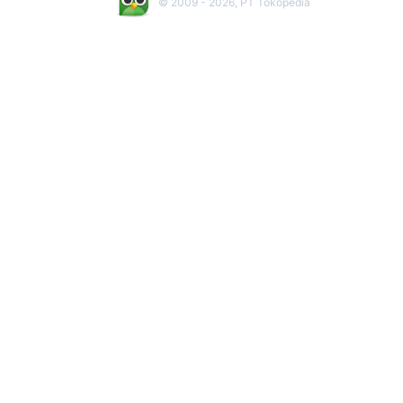
© 2009 -
2026
, PT Tokopedia